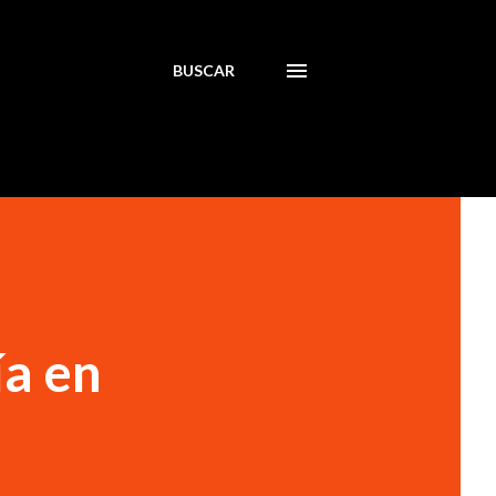
BUSCAR
ía en