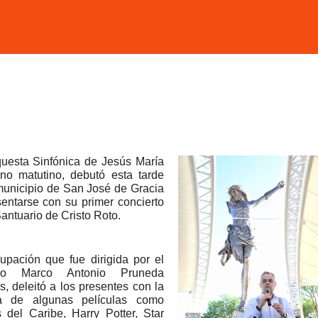
uesta Sinfónica de Jesús María
rno matutino, debutó esta tarde
municipio de San José de Gracia
sentarse con su primer concierto
Santuario de Cristo Roto.
upación que fue dirigida por el
ro Marco Antonio Pruneda
s, deleitó a los presentes con la
a de algunas películas como
s del Caribe, Harry Potter, Star