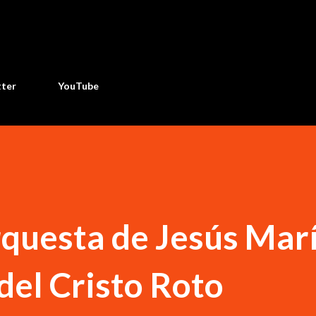
Ir al contenido principal
tter
YouTube
questa de Jesús Mar
del Cristo Roto