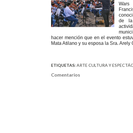
Wars 
Franc
conoci
de la
activi
munic
hacer mención que en el evento estuv
Mata Atilano y su esposa la Sra. Arely
ETIQUETAS:
ARTE CULTURA Y ESPECTÁ
Comentarios