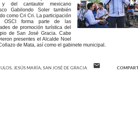
y del cantautor mexicano
isco Gabilondo Soler también
do como Cri Cri. La participación
 OSCI forma parte de las
dades de promoción turística del
ipio de San José Gracia. Cabe
ieron presentes el Alcalde Noel
 Collazo de Mata, así como el gabinete municipal.
CULOS
JESÚS MARÍA
SAN JOSÉ DE GRACIA
COMPART