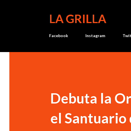
LA GRILLA
Facebook
Instagram
Twi
Debuta la Or
el Santuario 