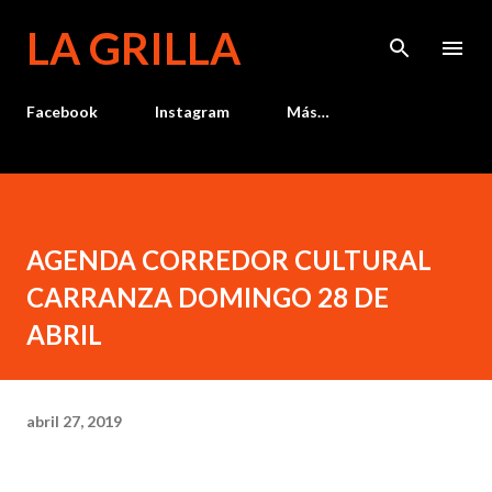
Ir al contenido principal
LA GRILLA
Facebook
Instagram
Más…
AGENDA CORREDOR CULTURAL
CARRANZA DOMINGO 28 DE
ABRIL
abril 27, 2019