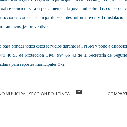
ual se concientizará especialmente a la juventud sobre las consecuenc
acciones como la entrega de volantes informativos y la instalación
undirán mensajes preventivos.
o para brindar todos estos servicios durante la FNSM y pone a disposic
70 40 53 de Protección Civil, 994 66 43 de la Secretaría de Seguri
dadana para reportes municipales 072.
NO MUNICIPAL
SECCIÓN POLICIACA
COMPART