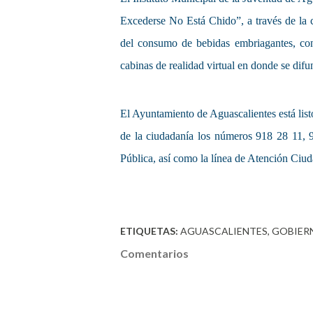
Excederse No Está Chido”, a través de la c
del consumo de bebidas embriagantes, con 
cabinas de realidad virtual en donde se dif
El Ayuntamiento de Aguascalientes está list
de la ciudadanía los números 918 28 11, 9
Pública, así como la línea de Atención Ciu
ETIQUETAS:
AGUASCALIENTES
GOBIER
Comentarios