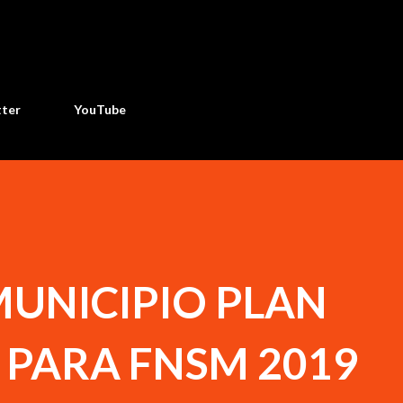
Ir al contenido principal
tter
YouTube
MUNICIPIO PLAN
 PARA FNSM 2019