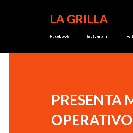
LA GRILLA
Facebook
Instagram
Twi
PRESENTA 
OPERATIVO