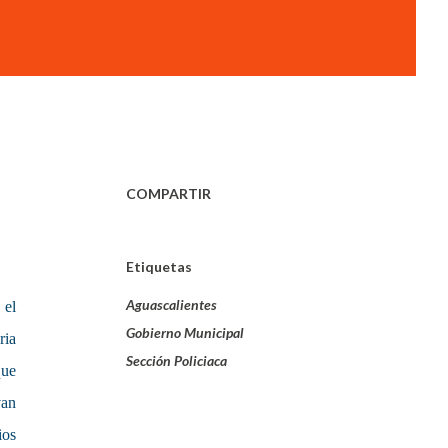
COMPARTIR
Etiquetas
Aguascalientes
 el
Gobierno Municipal
ria
Sección Policiaca
que
van
ios