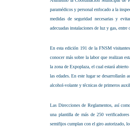
Asimismo la Coordinación Municipal de Pr
paramédicos y personal enfocado a la inspec
medidas de seguridad necesarias y evitar
adecuadas instalaciones de luz y gas, entre 
En esta edición 191 de la FNSM visitantes
conocer más sobre la labor que realizan es
la zona de Expoplaza, el cual estará abierto
las edades. En este lugar se desarrollarán a
alcohol-volante y técnicas de primeros auxil
Las Direcciones de Reglamentos, así com
una plantilla de más de 250 verificadores 
semifijos cumplan con el giro autorizado, l