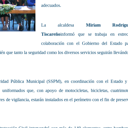
adecuados.
La alcaldesa
Miriam Rodrígu
Tiscareño
informó que se trabaja en estre
colaboración con el Gobierno del Estado p
ién que tanto la seguridad como los diversos servicios seguirán llevánd
ridad Pública Municipal (SSPM), en coordinación con el Estado y
 uniformados que, con apoyo de motocicletas, bicicletas, cuatrimot
res de vigilancia, estarán instalados en el perímetro con el fin de preser