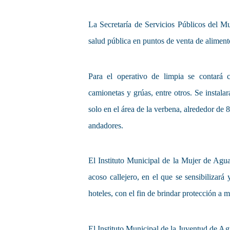
La Secretaría de Servicios Públicos del Mu
salud pública en puntos de venta de alimen
Para el operativo de limpia se contará 
camionetas y grúas, entre otros. Se instala
solo en el área de la verbena, alrededor de
andadores.
El Instituto Municipal de la Mujer de Agu
acoso callejero, en el que se sensibilizará 
hoteles, con el fin de brindar protección a m
El Instituto Municipal de la Juventud de A