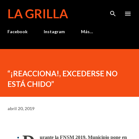
Ir al contenido principal
LA GRILLA
Facebook
Instagram
Más…
“¡REACCIONA!, EXCEDERSE NO
ESTÁ CHIDO”
abril 20, 2019
urante la FNSM 2019, Municipio pone en