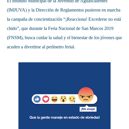
El Instituto Municipal de la Juventud de Aguascalientes
(IMJUVA) y la Dirección de Reglamentos pusieron en marcha
la campaña de concientización “¡Reacciona! Excederse no está
chido”, que durante la Feria Nacional de San Marcos 2019
(FNSM), busca cuidar la salud y el bienestar de los jóvenes que
acuden a divertirse al perímetro ferial.