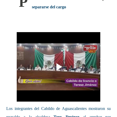
P
separarse del cargo
Los integrantes del Cabildo de Aguascalientes mostraron su
respaldo a la alcaldesa
Tere Jiménez
al aprobar por