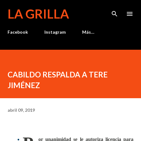
Ir al contenido principal
LA GRILLA
Facebook
Instagram
Más…
CABILDO RESPALDA A TERE
JIMÉNEZ
abril 09, 2019
or unanimidad se le autoriza licencia para