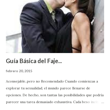
Guía Básica del Faje...
febrero 20, 2015
Aconsejable..pero no Recomendado Cuando comienzas a
explorar tu sexualidad, el mundo parece llenarse de
opciones. De hecho, son tantas las posibilidades que podría
parecer una tarea demasiado exhaustiva. Cada beso incita
algo nuevo y cada roce de tu piel contra la suya estimula