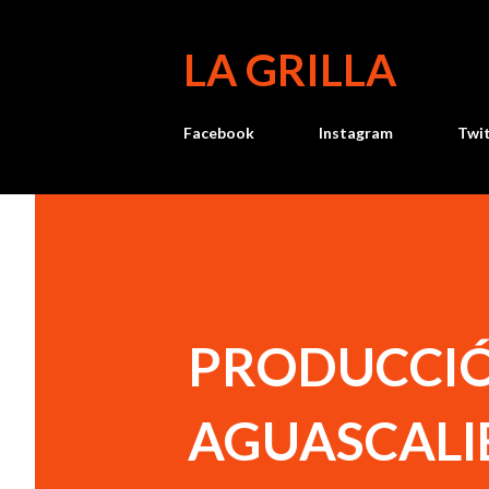
LA GRILLA
Facebook
Instagram
Twi
PRODUCCIÓ
AGUASCALI