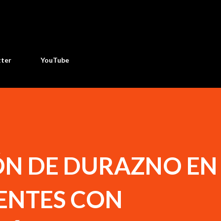
Ir al contenido principal
tter
YouTube
N DE DURAZNO EN
ENTES CON