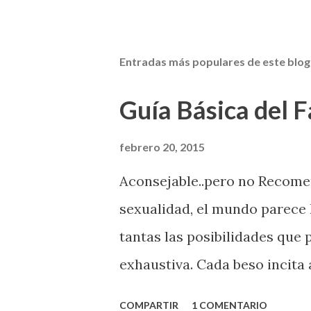
Entradas más populares de este blog
Guía Básica del Fa
febrero 20, 2015
Aconsejable..pero no Recom
sexualidad, el mundo parece 
tantas las posibilidades que
exhaustiva. Cada beso incita 
la suya estimula partes de t
COMPARTIR
1 COMENTARIO