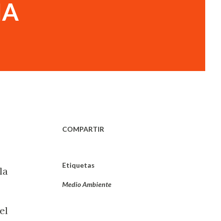
IA
COMPARTIR
Etiquetas
la
Medio Ambiente
el