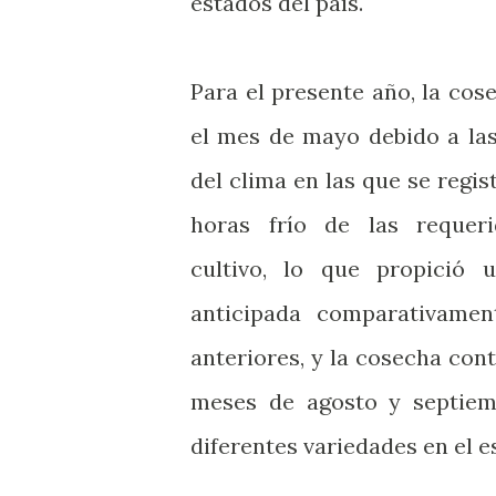
estados del país.
Para el presente año, la cos
el mes de mayo debido a la
del clima en las que se regi
horas frío de las requer
cultivo, lo que propició u
anticipada comparativame
anteriores, y la cosecha con
meses de agosto y septiem
diferentes variedades en el e