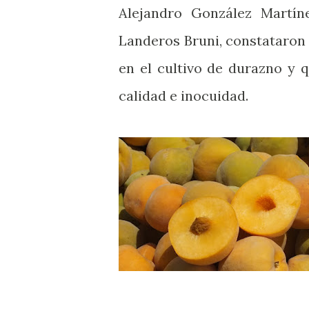
Alejandro González Martíne
Landeros Bruni, constataron 
en el cultivo de durazno
y q
calidad e inocuidad.