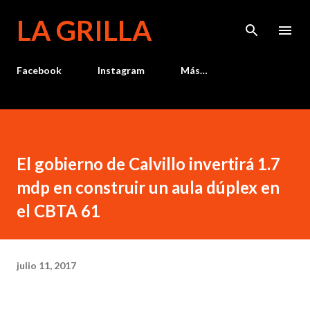
Ir al contenido principal
LA GRILLA
Facebook
Instagram
Más…
El gobierno de Calvillo invertirá 1.7
mdp en construir un aula dúplex en
el CBTA 61
julio 11, 2017