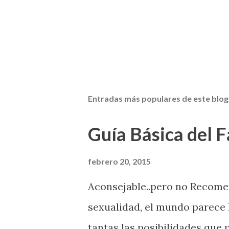
Entradas más populares de este blog
Guía Básica del Fa
febrero 20, 2015
Aconsejable..pero no Recom
sexualidad, el mundo parece 
tantas las posibilidades que