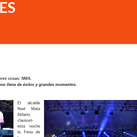
ES
ores cosas: NMA.
stuvo llena de éxitos y grandes momentos.
El alcalde
Noel Mata
Atilano,
clausuró
esta noche
la Feria de