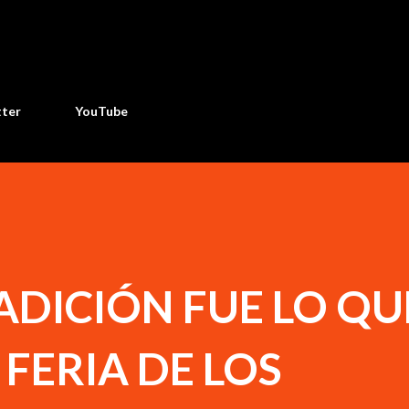
Ir al contenido principal
tter
YouTube
RADICIÓN FUE LO QU
 FERIA DE LOS