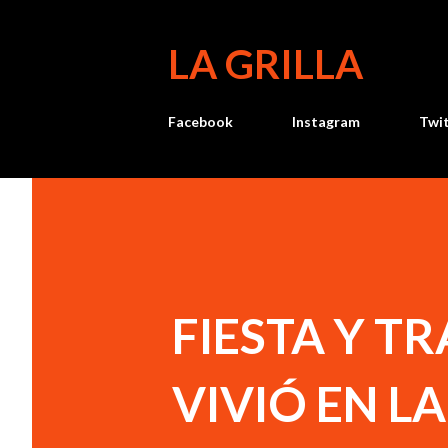
LA GRILLA
Facebook
Instagram
Twi
FIESTA Y T
VIVIÓ EN LA