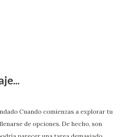
je...
endado Cuando comienzas a explorar tu
llenarse de opciones. De hecho, son
 podría parecer una tarea demasiado