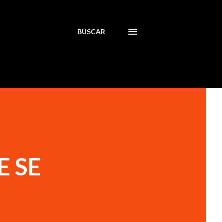
BUSCAR
E SE