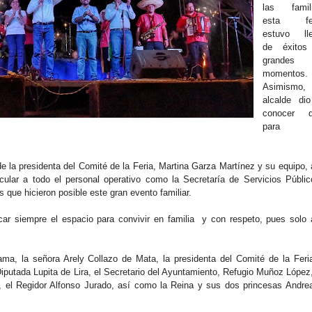
las famil
esta fer
estuvo ll
de éxito
grandes
momentos.
Asimismo,
alcalde di
conocer 
para 
 de la presidenta del Comité de la Feria, Martina Garza Martínez y su equipo, 
cular a todo el personal operativo como la Secretaría de Servicios Públic
que hicieron posible este gran evento familiar.
car siempre el espacio para convivir en familia y con respeto, pues solo 
ama, la señora Arely Collazo de Mata, la presidenta del Comité de la Feri
Diputada Lupita de Lira, el Secretario del Ayuntamiento, Refugio Muñoz López,
, el Regidor Alfonso Jurado, así como la Reina y sus dos princesas Andrea