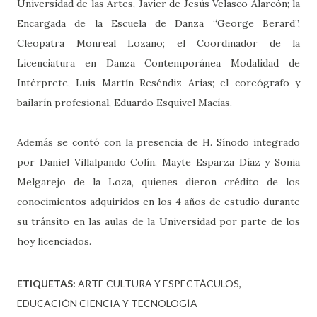
Universidad de las Artes, Javier de Jesús Velasco Alarcón; la
Encargada de la Escuela de Danza “George Berard”,
Cleopatra Monreal Lozano; el Coordinador de la
Licenciatura en Danza Contemporánea Modalidad de
Intérprete, Luis Martín Reséndiz Arias; el coreógrafo y
bailarín profesional, Eduardo Esquivel Macías.
Además se contó con la presencia de H. Sínodo integrado
por Daniel Villalpando Colín, Mayte Esparza Díaz y Sonia
Melgarejo de la Loza, quienes dieron crédito de los
conocimientos adquiridos en los 4 años de estudio durante
su tránsito en las aulas de la Universidad por parte de los
hoy licenciados.
ETIQUETAS:
ARTE CULTURA Y ESPECTÁCULOS
EDUCACIÓN CIENCIA Y TECNOLOGÍA