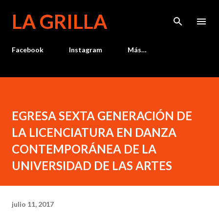
Ir al contenido principal
LA GRILLA
Facebook
Instagram
Más…
EGRESA SEXTA GENERACIÓN DE
LA LICENCIATURA EN DANZA
CONTEMPORÁNEA DE LA
UNIVERSIDAD DE LAS ARTES
julio 11, 2017