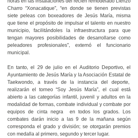
horas en las instalaciones del recién remodelado Lienzo
Charro “Xonacatique”, “en donde se tienen previstas
siete peleas con boxeadores de Jesús María, misma
que tiene el propósito de impulsar el talento en nuestro
municipio, facilitándoles la infraestructura para que
tengan mayores posibilidades de desarrollarse como
peleadores profesionales”, externó el funcionario
municipal.
En tanto, el 29 de julio en el Auditorio Deportivo, el
Ayuntamiento de Jesús María y la Asociación Estatal de
Taekwondo, a través de la instancia del deporte,
realizarán el torneo “Soy Jesús María”, el cual está
abierto a las categorías infantil, juvenil y adultos en la
modalidad de formas, combate individual y combate por
equipos de cinta negra en todos los grados. Los
combates darán inicio a las 9 de la mañana según
corresponda el grado y división; se otorgarán premios
con medalla al primero, segundo y tercer lugar.