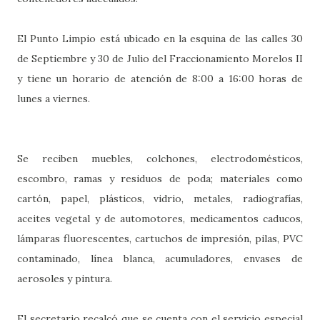
El Punto Limpio está ubicado en la esquina de las calles 30
de Septiembre y 30 de Julio del Fraccionamiento Morelos II
y tiene un horario de atención de 8:00 a 16:00 horas de
lunes a viernes.
Se reciben muebles, colchones, electrodomésticos,
escombro, ramas y residuos de poda; materiales como
cartón, papel, plásticos, vidrio, metales, radiografías,
aceites vegetal y de automotores, medicamentos caducos,
lámparas fluorescentes, cartuchos de impresión, pilas, PVC
contaminado, línea blanca, acumuladores, envases de
aerosoles y pintura.
El secretario recalcó que se cuenta con el servicio especial