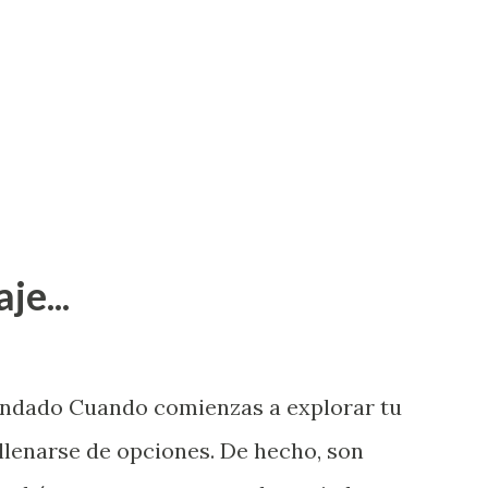
je...
endado Cuando comienzas a explorar tu
llenarse de opciones. De hecho, son