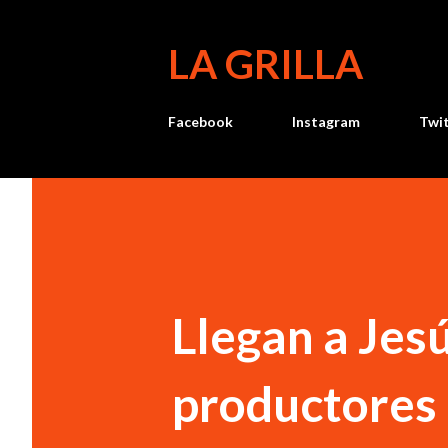
LA GRILLA
Facebook
Instagram
Twi
Llegan a Jes
productores 