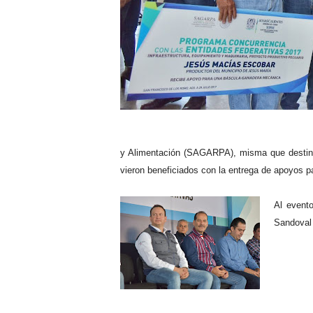
y Alimentación (SAGARPA), misma que destinó 
vieron beneficiados con la entrega de apoyos pa
Al event
Sandoval 