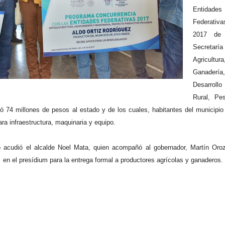
Entidades
Federativa
2017 de 
Secretaría
Agricultura
Ganadería,
Desarrollo
Rural, Pe
74 millones de pesos al estado y de los cuales, habitantes del municipio
ra infraestructura, maquinaria y equipo.
o acudió el alcalde Noel Mata, quien acompañó al gobernador, Martín Oro
en el presídium para la entrega formal a productores agrícolas y ganaderos.