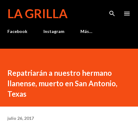
Ir al contenido principal
LA GRILLA
Facebook
Instagram
Más…
Repatriarán a nuestro hermano
llanense, muerto en San Antonio,
Texas
julio 26, 2017