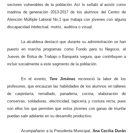
sectores vulnerables de la población. Así lo señaló al asistir como
madrina de generación 2013-2017 de los alumnos del Centro de
Atención Múltiple Laboral No.1 que trabaja con jóvenes con alguna
discapacidad intelectual, motriz, auditiva o visual.
La alcaldesa destacó que durante su administración se han
puesto en marcha programas como Fondo para tu Negocio, el
Jueves de Bolsa de Trabajo o Banqueta segura, que contribuyen a
incluir socialmente a este segmento de la población.
En el evento,
Tere Jiménez
reconoció la labor de los
profesores, que encauzan las habilidades de los alumnos en talleres
de carpintería, remallado, panadería, cocina, elaboración de
conservas, soldaduras, electricidad, tapicería y costura recta, pues
son ellos los que permiten que estos jóvenes con ganas de triunfar
puedan salir adelante en su desarrollo productivo.
Acompañaron a la Presidenta Municipal,
Ana Cecilia Durán