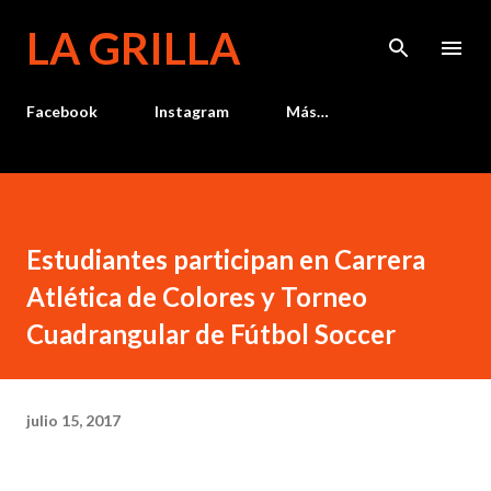
Ir al contenido principal
LA GRILLA
Facebook
Instagram
Más…
Estudiantes participan en Carrera
Atlética de Colores y Torneo
Cuadrangular de Fútbol Soccer
julio 15, 2017