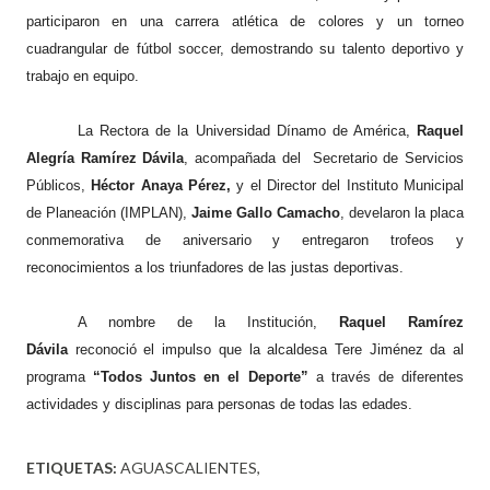
participaron en una carrera atlética de colores y un torneo
cuadrangular de fútbol soccer, demostrando su talento deportivo y
trabajo en equipo.
La Rectora de la Universidad Dínamo de América,
Raquel
Alegría Ramírez Dávila
, acompañada del Secretario de Servicios
Públicos,
Héctor Anaya Pérez,
y el Director del Instituto Municipal
de Planeación (IMPLAN),
Jaime Gallo Camacho
, develaron la placa
conmemorativa de aniversario y entregaron trofeos y
reconocimientos a los triunfadores de las justas deportivas.
A nombre de la Institución,
Raquel Ramírez
Dávila
reconoció el impulso que la alcaldesa Tere Jiménez da al
programa
“Todos Juntos en el Deporte”
a través de diferentes
actividades y disciplinas para personas de todas las edades.
ETIQUETAS:
AGUASCALIENTES