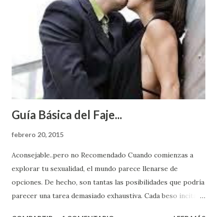
Guía Básica del Faje...
febrero 20, 2015
Aconsejable..pero no Recomendado Cuando comienzas a
explorar tu sexualidad, el mundo parece llenarse de
opciones. De hecho, son tantas las posibilidades que podría
parecer una tarea demasiado exhaustiva. Cada beso incita
algo nuevo y cada roce de tu piel contra la suya estimula