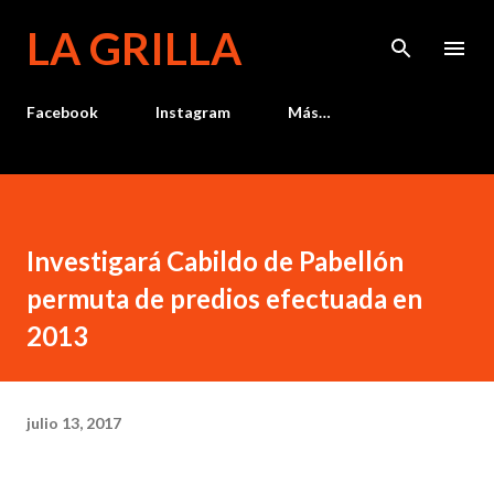
Ir al contenido principal
LA GRILLA
Facebook
Instagram
Más…
Investigará Cabildo de Pabellón
permuta de predios efectuada en
2013
julio 13, 2017