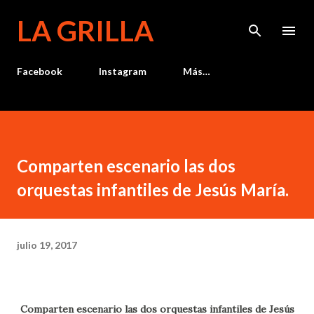
Ir al contenido principal
LA GRILLA
Facebook
Instagram
Más…
Comparten escenario las dos
orquestas infantiles de Jesús María.
julio 19, 2017
Comparten escenario las dos orquestas infantiles de Jesús