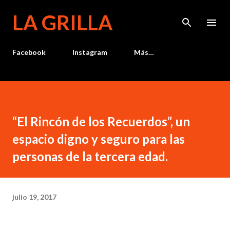
Ir al contenido principal
LA GRILLA
Facebook
Instagram
Más…
“El Rincón de los Recuerdos”, un
espacio digno y seguro para las
personas de la tercera edad.
julio 19, 2017