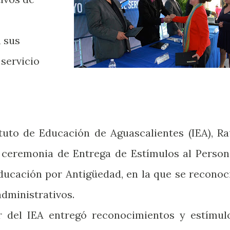
 sus
 servicio
ituto de Educación de Aguascalientes (IEA), Ra
la ceremonia de Entrega de Estímulos al Person
Educación por Antigüedad, en la que se reconoc
administrativos.
ar del IEA entregó reconocimientos y estímul