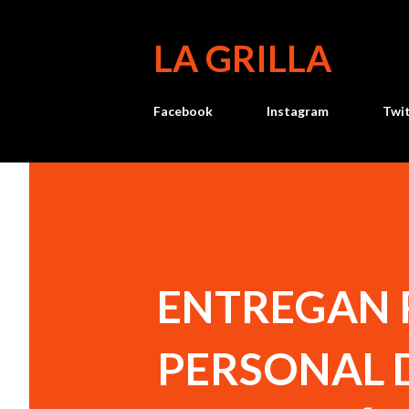
LA GRILLA
Facebook
Instagram
Twi
ENTREGAN 
PERSONAL D