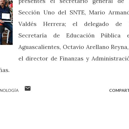
presentes el secretario general de 
Sección Uno del SNTE, Mario Arman
Valdés Herrera; el delegado de 
Secretaría de Educación Pública 
Aguascalientes, Octavio Arellano Reyna,
el director de Finanzas y Administraci
ñas.
CNOLOGÍA
COMPART