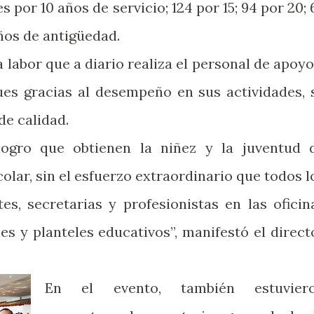
 por 10 años de servicio; 124 por 15; 94 por 20; 
años de antigüedad.
a labor que a diario realiza el personal de apoyo
pues gracias al desempeño en sus actividades, 
de calidad.
logro que obtienen la niñez y la juventud 
olar, sin el esfuerzo extraordinario que todos l
es, secretarias y profesionistas en las oficin
es y planteles educativos”, manifestó el direct
En el evento, también estuvier