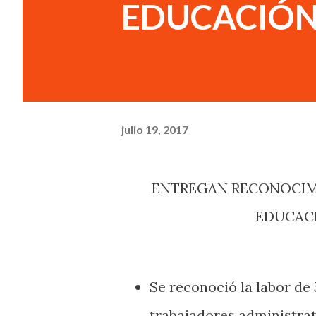
EDUCACIÓN
julio 19, 2017
ENTREGAN RECONOCIMIENTOS AL PERSONAL DE ASISTENCIA A LA
EDUCACI
Se reconoció la labor de
trabajadores administrat