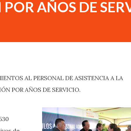
 POR AÑOS DE SERV
ÓN POR AÑOS DE SERVICIO.
 530
ivos de