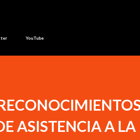
Ir al contenido principal
tter
YouTube
RECONOCIMIENTOS
E ASISTENCIA A LA