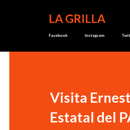
LA GRILLA
Facebook
Instagram
Twi
Visita Ernes
Estatal del 