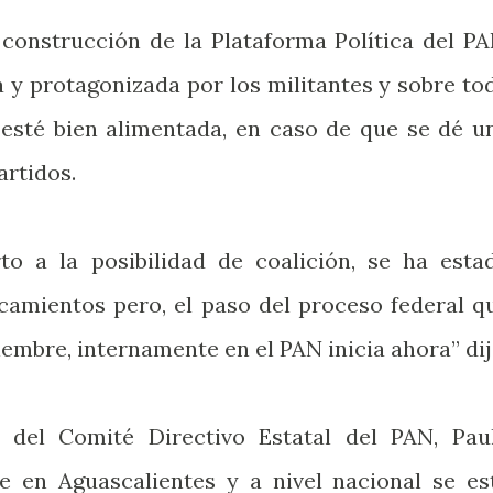
onstrucción de la Plataforma Política del PA
 y protagonizada por los militantes y sobre to
 esté bien alimentada, en caso de que se dé u
artidos.
to a la posibilidad de coalición, se ha esta
amientos pero, el paso del proceso federal q
embre, internamente en el PAN inicia ahora” dij
 del Comité Directivo Estatal del PAN, Pau
e en Aguascalientes y a nivel nacional se es