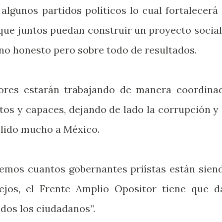
algunos partidos políticos lo cual fortalecerá 
 que juntos puedan construir un proyecto social
rno honesto pero sobre todo de resultados.
ores estarán trabajando de manera coordina
os y capaces, dejando de lado la corrupción y 
lido mucho a México.
 vemos cuantos gobernantes priístas están sien
jos, el Frente Amplio Opositor tiene que d
odos los ciudadanos”.