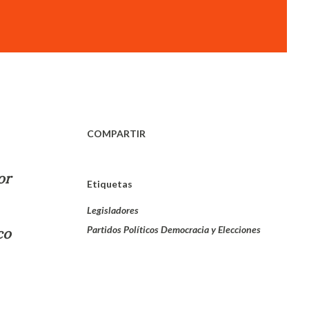
COMPARTIR
or
Etiquetas
Legisladores
Partidos Políticos Democracia y Elecciones
co