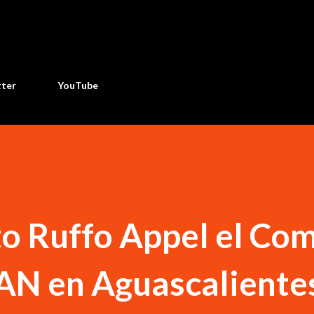
Ir al contenido principal
tter
YouTube
to Ruffo Appel el Com
PAN en Aguascaliente