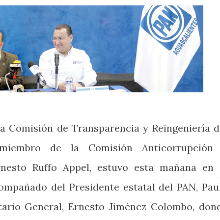
la Comisión de Transparencia y Reingeniería d
miembro de la Comisión Anticorrupción
rnesto Ruffo Appel, estuvo esta mañana en 
compañado del Presidente estatal del PAN, Pau
tario General, Ernesto Jiménez Colombo, don