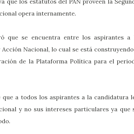
 ya que los estatutos del PAN proveen la Segun
cional opera internamente.
ró que se encuentra entre los aspirantes a 
 Acción Nacional, lo cual se está construyendo
ración de la Plataforma Política para el perio
que a todos los aspirantes a la candidatura l
acional y no sus intereses particulares ya que 
odo.