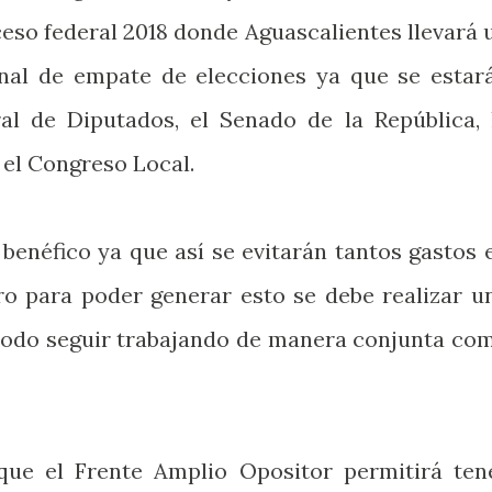
eso federal 2018 donde Aguascalientes llevará 
onal de empate de elecciones ya que se estar
l de Diputados, el Senado de la República, 
 el Congreso Local.
benéfico ya que así se evitarán tantos gastos 
ero para poder generar esto se debe realizar u
e todo seguir trabajando de manera conjunta co
que el Frente Amplio Opositor permitirá ten