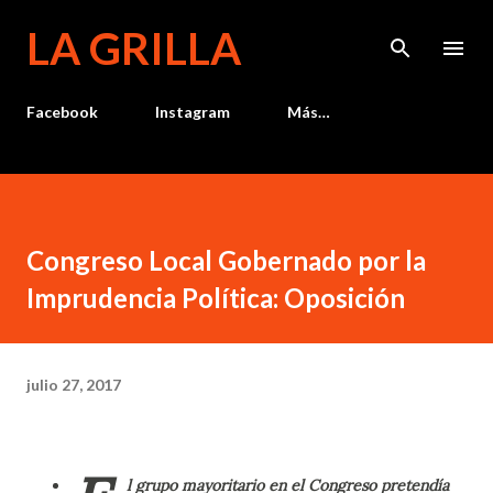
Ir al contenido principal
LA GRILLA
Facebook
Instagram
Más…
Congreso Local Gobernado por la
Imprudencia Política: Oposición
julio 27, 2017
l grupo mayoritario en el Congreso pretendía