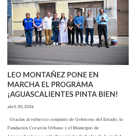
o expertas en el tema. Siempre hay algo nuevo que
aprender y nuevas experiencias que conocer. Si eres una
chica y aún no has tenido relaciones sexuales, tal vez
pienses que el sexo será increíble y no puedas esperar para
experimentarlo, pero como cualquier persona con
experiencia te dirá, siempre es mejor cuando ambas partes
son suficientemen...
LEO MONTAÑEZ PONE EN
MARCHA EL PROGRAMA
¡AGUASCALIENTES PINTA BIEN!
abril 30, 2026
Gracias al esfuerzo conjunto de Gobierno del Estado, la
Fundación Corazón Urbano y el Municipio de