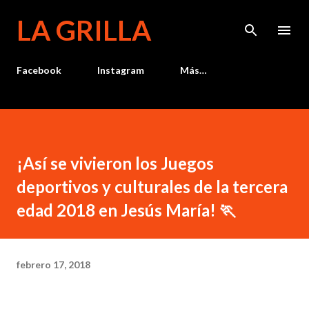
Ir al contenido principal
LA GRILLA
Facebook
Instagram
Más…
¡Así se vivieron los Juegos
deportivos y culturales de la tercera
edad 2018 en Jesús María! 🏃
febrero 17, 2018