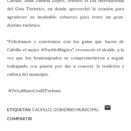
Calvillo, Adán Valdivia López, celebró el Día Internacional
del Guía Turístico, en donde aprovechó la ocasión para
agradecer su invaluable esfuerzo para tener un gran
destino turístico.
"Felicitamos y convivimos con los guías que hacen de
Calvillo el mejor #PuebloMágico", reconoció el alcalde, a la
vez que los homenajeados se comprometieron a seguir
trabajando con pasión por dar a conocer la tradición y
cultura del municipio.
#DeLaManoConElTurismo
ETIQUETAS:
CALVILLO
GOBIERNO MUNICIPAL
COMPARTIR