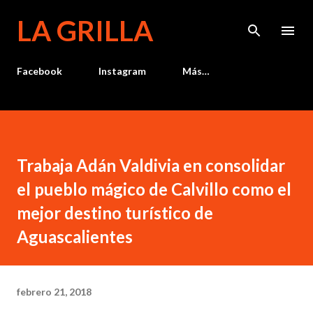
Ir al contenido principal
LA GRILLA
Facebook
Instagram
Más…
Trabaja Adán Valdivia en consolidar
el pueblo mágico de Calvillo como el
mejor destino turístico de
Aguascalientes
febrero 21, 2018