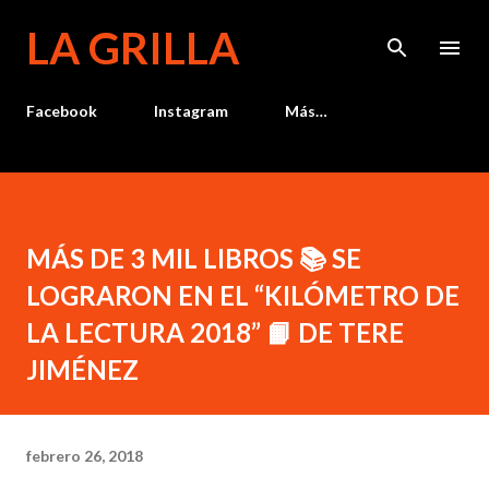
Ir al contenido principal
LA GRILLA
Facebook
Instagram
Más…
MÁS DE 3 MIL LIBROS 📚 SE
LOGRARON EN EL “KILÓMETRO DE
LA LECTURA 2018” 📙 DE TERE
JIMÉNEZ
febrero 26, 2018