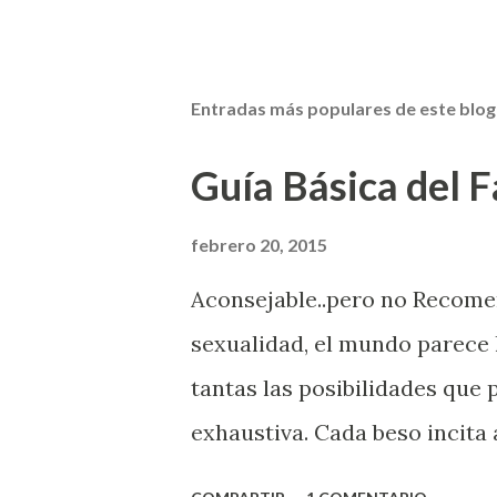
Entradas más populares de este blog
Guía Básica del Fa
febrero 20, 2015
Aconsejable..pero no Recom
sexualidad, el mundo parece 
tantas las posibilidades que
exhaustiva. Cada beso incita 
la suya estimula partes de t