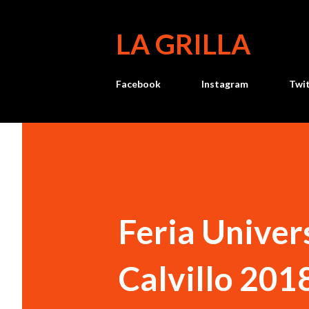
LA GRILLA
Facebook
Instagram
Twi
Feria Univers
Calvillo 201