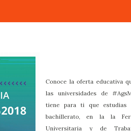
Conoce la oferta educativa q
las universidades de #Ags
tiene para ti que estudias 
bachillerato, en la la Fer
Universitaria y de Traba