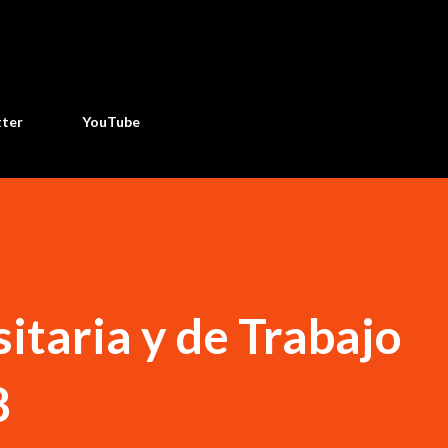
Ir al contenido principal
tter
YouTube
itaria y de Trabajo
8