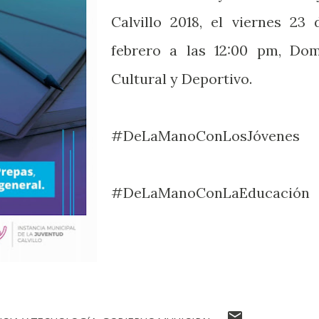
Calvillo 2018, el viernes 23 
febrero a las 12:00 pm, Do
Cultural y Deportivo.
#DeLaManoConLosJóvenes
#DeLaManoConLaEducación