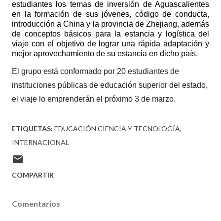
estudiantes los temas de inversión de Aguascalientes
en la formación de sus jóvenes, código de conducta,
introducción a China y la provincia de Zhejiang, además
de conceptos básicos para la estancia y logística del
viaje con el objetivo de lograr una rápida adaptación y
mejor aprovechamiento de su estancia en dicho país.
El grupo está conformado por 20 estudiantes de
instituciones públicas de educación superior del estado,
el viaje lo emprenderán el próximo 3 de marzo.
ETIQUETAS:
EDUCACIÓN CIENCIA Y TECNOLOGÍA
INTERNACIONAL
COMPARTIR
Comentarios