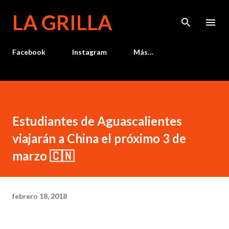
Ir al contenido principal
LA GRILLA
Facebook
Instagram
Más…
Estudiantes de Aguascalientes
viajarán a China el próximo 3 de
marzo 🇨🇳
febrero 18, 2018