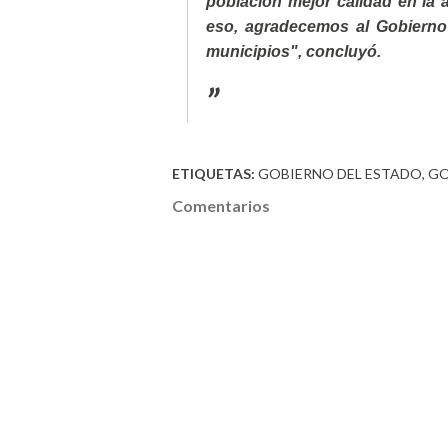
población mejor calidad en la 
eso, agradecemos al Gobierno
municipios", concluyó.
ETIQUETAS:
GOBIERNO DEL ESTADO
GO
Comentarios