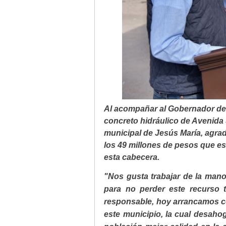
Al acompañar al Gobernador del
concreto hidráulico de Avenida S
municipal de Jesús María, agra
los 49 millones de pesos que es
esta cabecera.
"Nos gusta trabajar de la mano
para no perder este recurso 
responsable, hoy arrancamos co
este municipio, la cual desahog