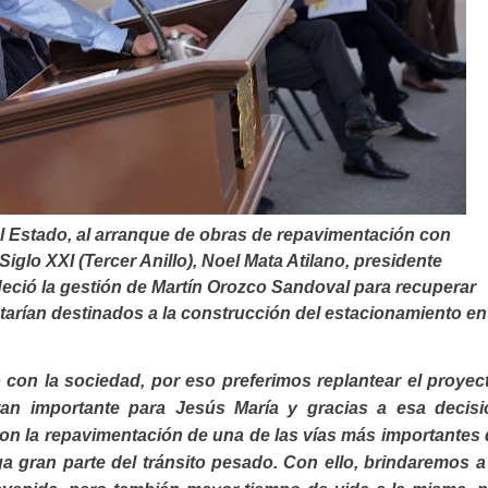
 Estado, al arranque de obras de repavimentación con
iglo XXI (Tercer Anillo), Noel Mata Atilano, presidente
deció la gestión de Martín Orozco Sandoval para recuperar
tarían destinados a la construcción del estacionamiento en
 con la sociedad, por eso preferimos replantear el proyec
tan importante para Jesús María y gracias a esa decisi
n la repavimentación de una de las vías más importantes 
a gran parte del tránsito pesado. Con ello, brindaremos a