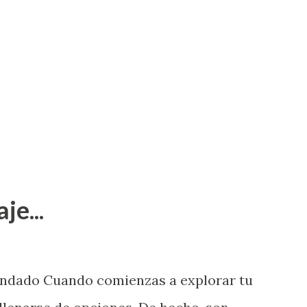
je...
endado Cuando comienzas a explorar tu