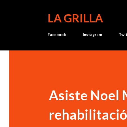
LA GRILLA
Facebook
Instagram
Twi
Asiste Noel 
rehabilitació