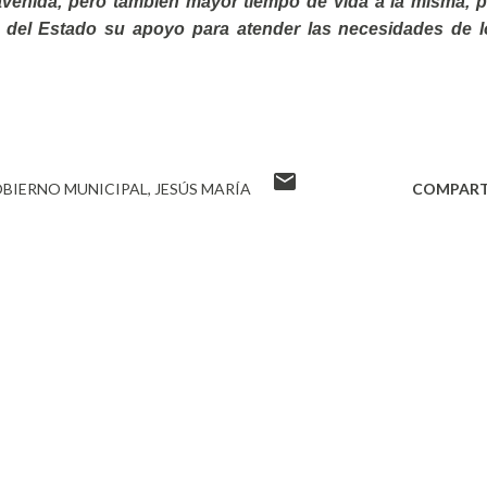
avenida, pero también mayor tiempo de vida a la misma, p
 del Estado su apoyo para atender las necesidades de l
BIERNO MUNICIPAL
JESÚS MARÍA
COMPART