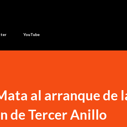
Ir al contenido principal
tter
YouTube
Mata al arranque de l
n de Tercer Anillo