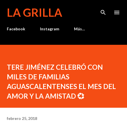
Ir al contenido principal
LA GRILLA
Facebook
Instagram
Más…
TERE JIMÉNEZ CELEBRÓ CON
MILES DE FAMILIAS
AGUASCALENTENSES EL MES DEL
AMOR Y LA AMISTAD 💞
febrero 25, 2018