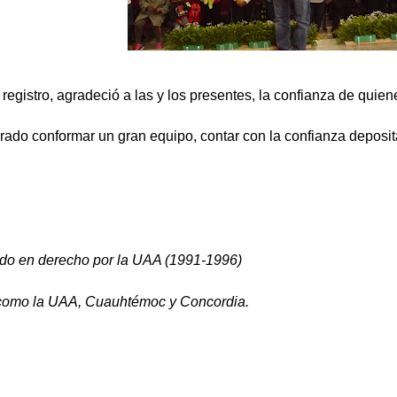
 registro, agradeció a las y los presentes, la confianza de qui
rado conformar un gran equipo, contar con la confianza deposit
ado en derecho por la UAA (1991-1996)
 como la UAA, Cuauhtémoc y Concordia.