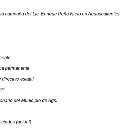
 la campaña del Lic. Enrique Peña Nieto en Aguascalientes.     
nente
tica permanente
 directivo estatal
NOP
onario del Municipio de Ags.
ciados (actual)