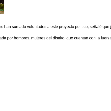
enes han sumado voluntades a este proyecto político; señaló que
ada por hombres, mujeres del distrito, que cuentan con la fuerz