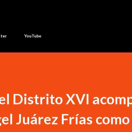
Ir al contenido principal
tter
YouTube
el Distrito XVI aco
el Juárez Frías como