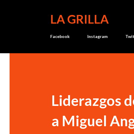
LA GRILLA
Facebook
Instagram
Twi
Liderazgos d
a Miguel Ang