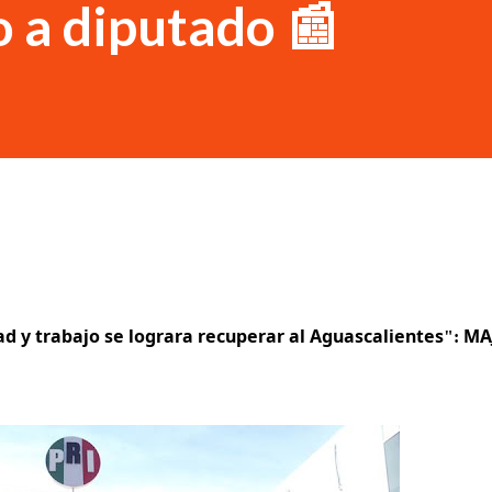
 a diputado 📰
d y trabajo se lograra recuperar al Aguascalientes": MA