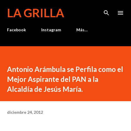
Ir al contenido principal
LA GRILLA
Facebook
Instagram
Más…
Antonio Arámbula se Perfila como el
Mejor Aspirante del PAN a la
Alcaldía de Jesús María.
diciembre 24, 2012