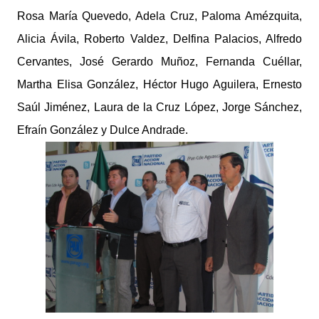
Rosa María Quevedo, Adela Cruz, Paloma Amézquita,
Alicia Ávila, Roberto Valdez, Delfina Palacios, Alfredo
Cervantes, José Gerardo Muñoz, Fernanda Cuéllar,
Martha Elisa González, Héctor Hugo Aguilera, Ernesto
Saúl Jiménez, Laura de la Cruz López, Jorge Sánchez,
Efraín González y Dulce Andrade.