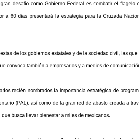
 gran desafío como Gobierno Federal es combatir el flagelo 
r a 60 días presentará la estrategia para la Cruzada Nacio
tas de los gobiernos estatales y de la sociedad civil, las que
, que convoca también a empresarios y a medios de comunicació
narios recién nombrados la importancia estratégica de progra
tario (PAL), así como de la gran red de abasto creada a tra
 que busca llevar bienestar a miles de mexicanos.