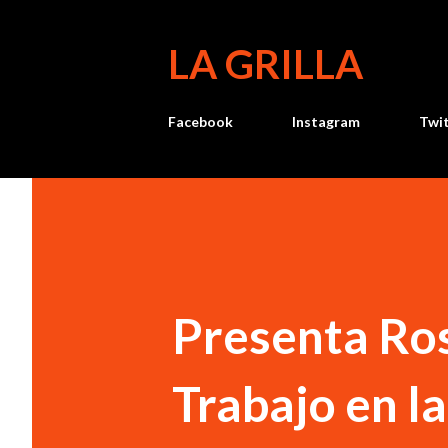
LA GRILLA
Facebook
Instagram
Twi
Presenta Ros
Trabajo en l