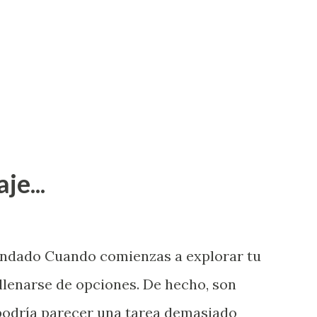
je...
endado Cuando comienzas a explorar tu
llenarse de opciones. De hecho, son
 podría parecer una tarea demasiado