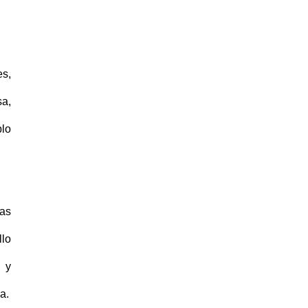
es,
sa,
blo
as
llo
, y
a.