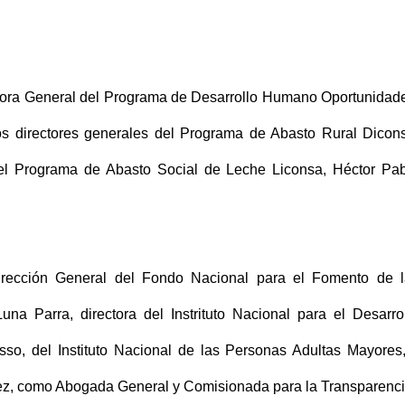
tora General del Programa de Desarrollo Humano Oportunidad
 directores generales del Programa de Abasto Rural Dicon
el Programa de Abasto Social de Leche Liconsa, Héctor Pa
rección General del Fondo Nacional para el Fomento de l
una Parra, directora del Instrituto Nacional para el Desarro
asso, del Instituto Nacional de las Personas Adultas Mayores
ez, como Abogada General y Comisionada para la Transparenci