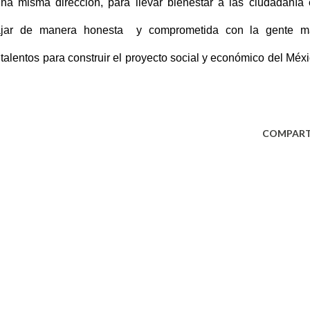
 misma dirección, para llevar bienestar a las ciudadanía
bajar de manera honesta y comprometida con la gente m
 talentos para construir el proyecto social y económico del Méx
COMPART