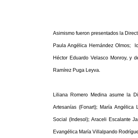
Asimismo fueron presentados la Direc
Paula Angélica Hernández Olmos; los
Héctor Eduardo Velasco Monroy, y d
Ramírez Puga Leyva.
Liliana Romero Medina asume la Di
Artesanías (Fonart); María Angélica L
Social (Indesol); Araceli Escalante J
Evangélica María Villalpando Rodrígu