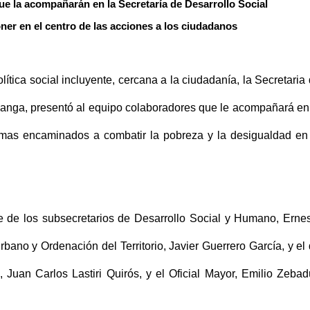
ue la acompañarán en la Secretaría de Desarrollo Social
ner en el centro de las acciones a los ciudadanos
tica social incluyente, cercana a la ciudadanía, la Secretaria
langa, presentó al equipo colaboradores que le acompañará en
amas encaminados a combatir la pobreza y la desigualdad en
 de los subsecretarios de Desarrollo Social y Humano, Erne
bano y Ordenación del Territorio, Javier Guerrero García, y el
 Juan Carlos Lastiri Quirós, y el Oficial Mayor, Emilio Zeba