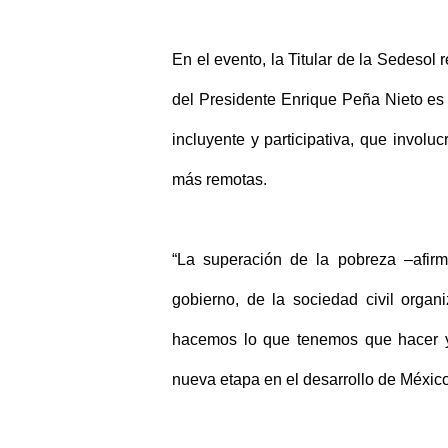
En el evento, la Titular de la Sedesol 
del Presidente Enrique Peña Nieto es c
incluyente y participativa, que invol
más remotas.
“La superación de la pobreza –afir
gobierno, de la sociedad civil orga
hacemos lo que tenemos que hacer y
nueva etapa en el desarrollo de México