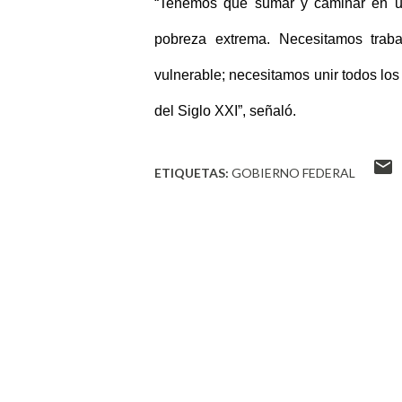
“Tenemos que sumar y caminar en una
pobreza extrema. Necesitamos tra
vulnerable; necesitamos unir todos los
del Siglo XXI”, señaló.
ETIQUETAS:
GOBIERNO FEDERAL