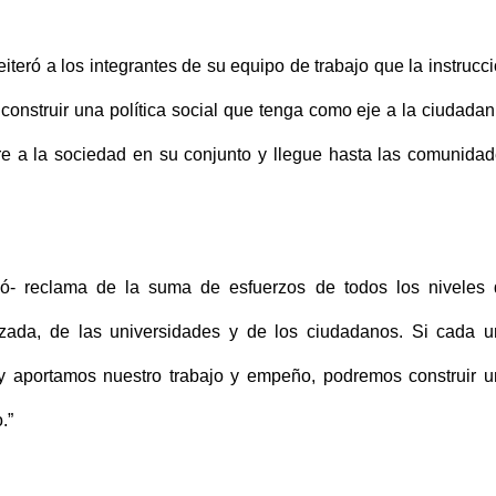
reiteró a los integrantes de su equipo de trabajo que la instrucc
onstruir una política social que tenga como eje a la ciudadan
ucre a la sociedad en su conjunto y llegue hasta las comunida
mó- reclama de la suma de esfuerzos de todos los niveles
nizada, de las universidades y de los ciudadanos. Si cada 
 aportamos nuestro trabajo y empeño, podremos construir 
.”