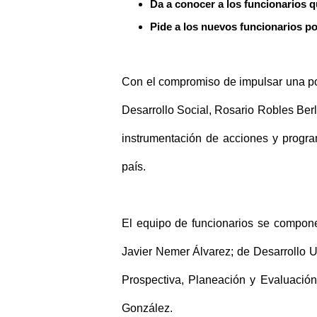
Da a conocer a los funcionarios q
Pide a los nuevos funcionarios po
Con el compromiso de impulsar una polí
Desarrollo Social, Rosario Robles Ber
instrumentación de acciones y progr
país.
El equipo de funcionarios se compone
Javier Nemer Álvarez; de Desarrollo Ur
Prospectiva, Planeación y Evaluación,
González.