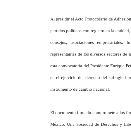
Al presidir el Acto Protocolario de Adhesió
partidos políticos con registro en la entida
consejos, asociaciones empresariales, f
representantes de los diversos sectores de l
esta convocatoria del Presidente Enrique P
en el ejercicio del derecho del sufragio li
instrumento de cambio nacional.
El documento firmado compromete a los firm
México: Una Sociedad de Derechos y Libe