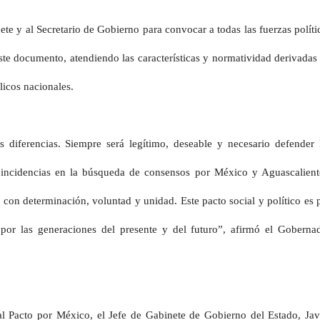
ete y al Secretario de Gobierno para convocar a todas las fuerzas políti
ste documento, atendiendo las características y normatividad derivadas
licos nacionales.
 diferencias. Siempre será legítimo, deseable y necesario defender 
coincidencias en la búsqueda de consensos por México y Aguascalient
con determinación, voluntad y unidad. Este pacto social y político es 
por las generaciones del presente y del futuro”, afirmó el Goberna
l Pacto por México, el Jefe de Gabinete de Gobierno del Estado, Jav