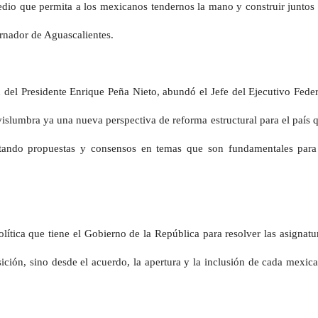
edio que permita a los mexicanos tendernos la mano y construir juntos
ernador de Aguascalientes.
n del Presidente Enrique Peña Nieto, abundó el Jefe del Ejecutivo Feder
islumbra ya una nueva perspectiva de reforma estructural para el país 
etando propuestas y consensos en temas que son fundamentales para
lítica que tiene el Gobierno de la República para resolver las asignatu
ición, sino desde el acuerdo, la apertura y la inclusión de cada mexic