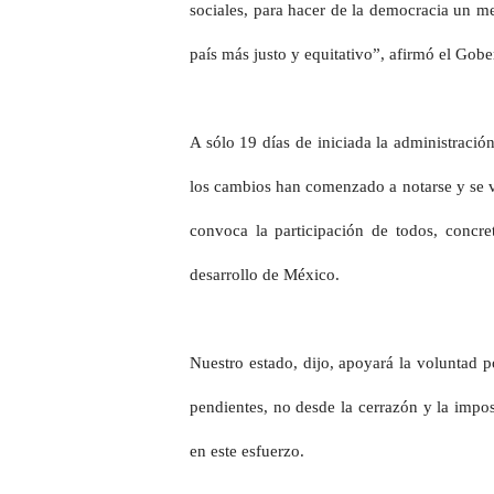
sociales, para hacer de la democracia un m
país más justo y equitativo”, afirmó el Gob
A sólo 19 días de iniciada la administració
los cambios han comenzado a notarse y se v
convoca la participación de todos, concr
desarrollo de México.
Nuestro estado, dijo, apoyará la voluntad po
pendientes, no desde la cerrazón y la impos
en este esfuerzo.