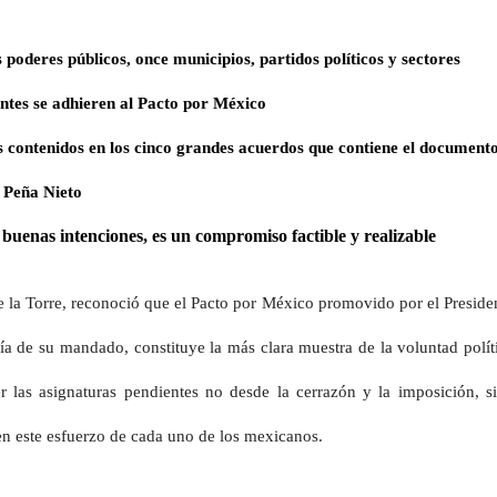
s poderes públicos, once municipios, partidos políticos y sectores
entes se adhieren al Pacto por México
 contenidos en los cinco grandes acuerdos que contiene el document
 Peña Nieto
 buenas intenciones, es un compromiso factible y realizable
 la Torre, reconoció que el Pacto por México promovido por el Preside
a de su mandado, constituye la más clara muestra de la voluntad polít
r las asignaturas pendientes no desde la cerrazón y la imposición, s
 en este esfuerzo de cada uno de los mexicanos.