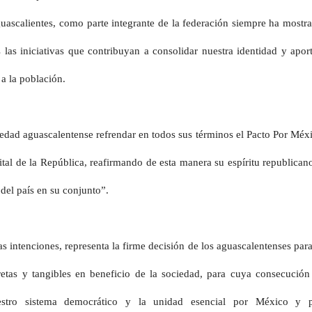
uascalientes, como parte integrante de la federación siempre ha mostr
 las iniciativas que contribuyan a consolidar nuestra identidad y apor
 a la población.
ciedad aguascalentense refrendar en todos sus términos el Pacto Por Méx
ital de la República, reafirmando de esta manera su espíritu republican
del país en su conjunto”.
s intenciones, representa la firme decisión de los aguascalentenses para
etas y tangibles en beneficio de la sociedad, para cuya consecución
uestro sistema democrático y la unidad esencial por México y 