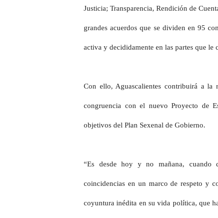
Justicia; Transparencia, Rendición de Cuen
grandes acuerdos que se dividen en 95 com
activa y decididamente en las partes que le
Con ello, Aguascalientes contribuirá a l
congruencia con el nuevo Proyecto de Es
objetivos del Plan Sexenal de Gobierno.
“Es desde hoy y no mañana, cuando de
coincidencias en un marco de respeto y co
coyuntura inédita en su vida política, que h