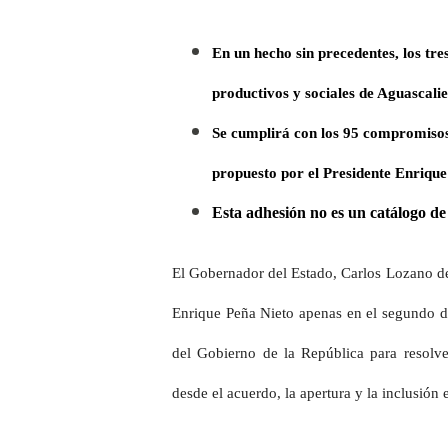
En un hecho sin precedentes, los tre
productivos y sociales de Aguascali
Se cumplirá con los 95 compromisos
propuesto por el Presidente Enrique
Esta adhesión no es un catálogo de
El Gobernador del Estado, Carlos Lozano de
Enrique Peña Nieto apenas en el segundo dí
del Gobierno de la República para resolve
desde el acuerdo, la apertura y la inclusión