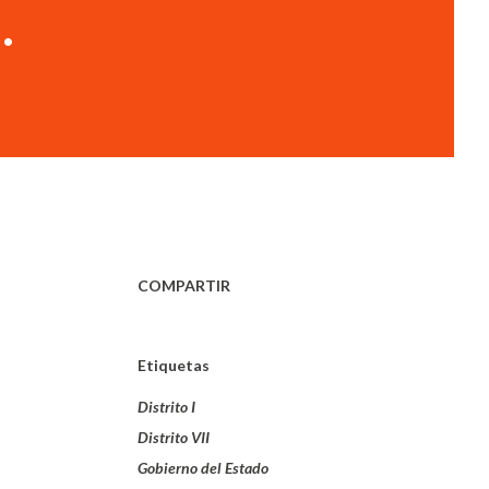
.
COMPARTIR
Etiquetas
Distrito I
Distrito VII
Gobierno del Estado