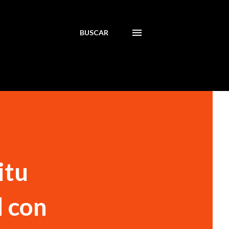
BUSCAR
itu
d con