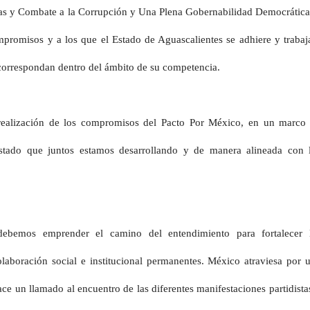
tas y Combate a la Corrupción y Una Plena Gobernabilidad Democrática
promisos y a los que el Estado de Aguascalientes se adhiere y trabaj
 correspondan dentro del ámbito de su competencia.
a realización de los compromisos del Pacto Por México, en un marco
tado que juntos estamos desarrollando y de manera alineada con 
bemos emprender el camino del entendimiento para fortalecer 
laboración social e institucional permanentes. México atraviesa por 
ace un llamado al encuentro de las diferentes manifestaciones partidista