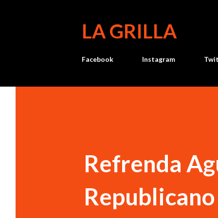
LA GRILLA
Facebook
Instagram
Twi
Refrenda Agu
Republicano 