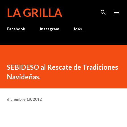
Ir al contenido principal
LA GRILLA
Facebook
Instagram
Más…
SEBIDESO al Rescate de Tradiciones
Navideñas.
diciembre 18, 2012