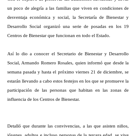
un poco de alegría a las familias que viven en condiciones de
desventaja económica y social, la Secretaría de Bienestar y
Desarrollo Social organizó una serie de posadas en los 19
Centros de Bienestar que funcionan en todo el Estado.
Así lo dio a conocer el Secretario de Bienestar y Desarrollo
Social, Armando Romero Rosales, quien informó que desde la
semana pasada y hasta el próximo viernes 21 de diciembre, se
estarán llevando a cabo estos festejos en los que se promueve la
participación de las personas que habitan en las zonas de
influencia de los Centros de Bienestar.
Detalló que durante las convivencias, a las que asisten niños,
jóvenes, adultos e incluso personas de la tercera edad, se vive