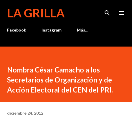
Ir al contenido principal
LA GRILLA
Facebook
Instagram
Más…
Nombra César Camacho a los
Secretarios de Organización y de
Acción Electoral del CEN del PRI.
diciembre 24, 2012