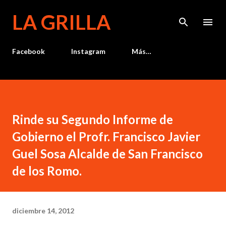
Ir al contenido principal
LA GRILLA
Facebook
Instagram
Más…
Rinde su Segundo Informe de
Gobierno el Profr. Francisco Javier
Guel Sosa Alcalde de San Francisco
de los Romo.
diciembre 14, 2012