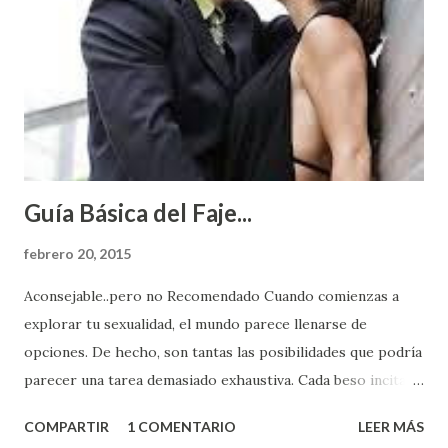
Guía Básica del Faje...
febrero 20, 2015
Aconsejable..pero no Recomendado Cuando comienzas a
explorar tu sexualidad, el mundo parece llenarse de
opciones. De hecho, son tantas las posibilidades que podría
parecer una tarea demasiado exhaustiva. Cada beso incita
algo nuevo y cada roce de tu piel contra la suya estimula
COMPARTIR
1 COMENTARIO
LEER MÁS
partes de ti que jamás hubieras imaginado. El problema es