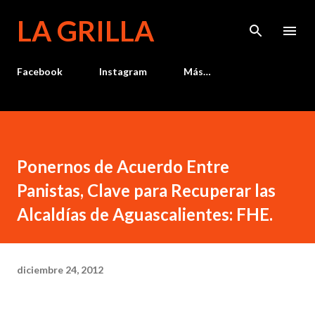
Ir al contenido principal
LA GRILLA
Facebook
Instagram
Más…
Ponernos de Acuerdo Entre
Panistas, Clave para Recuperar las
Alcaldías de Aguascalientes: FHE.
diciembre 24, 2012