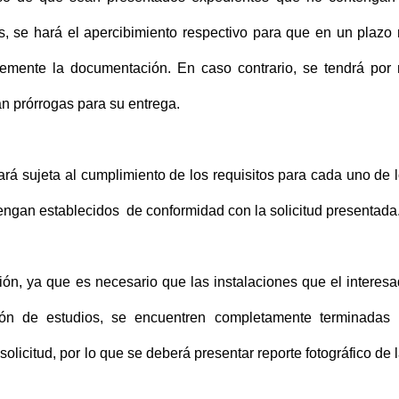
os, se hará el apercibimiento respectivo para que en un plazo
emente la documentación. En caso contrario, se tendrá por
án prórrogas para su entrega.
rá sujeta al cumplimiento de los requisitos para cada uno de 
tengan establecidos de conformidad con la solicitud presentada
ón, ya que es necesario que las instalaciones que el interes
ción de estudios, se encuentren completamente terminadas
licitud, por lo que se deberá presentar reporte fotográfico de 