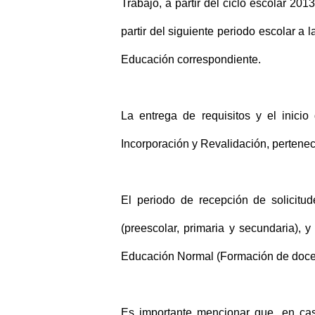
Trabajo, a partir del ciclo escolar 
partir del siguiente periodo escolar a
Educación correspondiente.
La entrega de requisitos y el inicio
Incorporación y Revalidación, pertenec
El periodo de recepción de solicitud
(preescolar, primaria y secundaria),
Educación Normal (Formación de docen
Es importante mencionar que, en ca