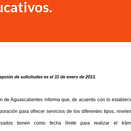
ucativos.
cepción de solicitudes es el 31 de enero de 2013.
ón de Aguascalientes informa que, de acuerdo con lo establec
poración para ofrecer servicios de los diferentes tipos, nivele
esados tienen como fecha límite para realizar el trámi