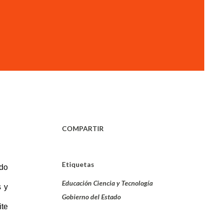
COMPARTIR
Etiquetas
ido
Educación Ciencia y Tecnología
s y
Gobierno del Estado
te