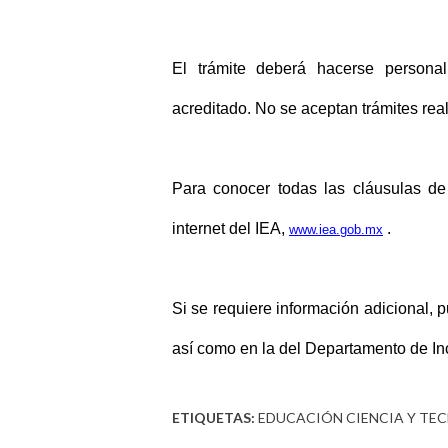
El trámite deberá hacerse persona
acreditado. No se aceptan trámites real
Para conocer todas las cláusulas de 
internet del IEA,
.
www.iea.gob.mx
Si se requiere información adicional, p
así como en la del Departamento de In
ETIQUETAS:
EDUCACIÓN CIENCIA Y TE