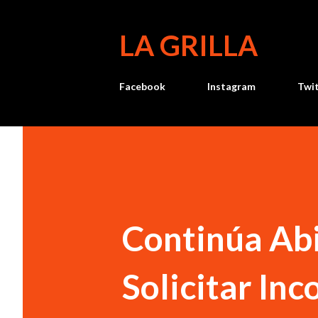
LA GRILLA
Facebook
Instagram
Twi
Continúa Abi
Solicitar In