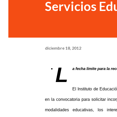
Servicios Ed
diciembre 18, 2012
L
a fecha límite para la re
El Instituto de Educaci
en la convocatoria para solicitar incor
modalidades educativas, los inter