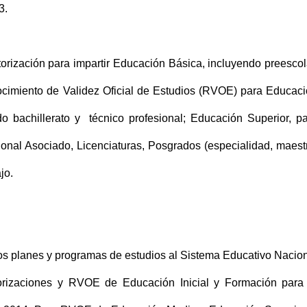
3.
torización para impartir Educación Básica, incluyendo preescol
ocimiento de Validez Oficial de Estudios (RVOE) para Educac
do bachillerato y técnico profesional; Educación Superior, p
ional Asociado, Licenciaturas, Posgrados (especialidad, maest
jo.
los planes y programas de estudios al Sistema Educativo Nacio
utorizaciones y RVOE de Educación Inicial y Formación para