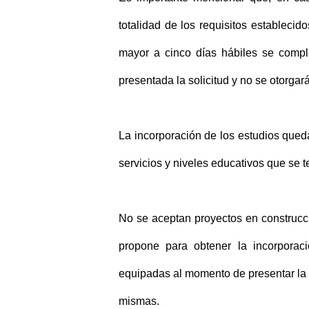
totalidad de los requisitos establecid
mayor a cinco días hábiles se compl
presentada la solicitud y no se otorgar
La incorporación de los estudios queda
servicios y niveles educativos que se 
No se aceptan proyectos en construcci
propone para obtener la incorpora
equipadas al momento de presentar la so
mismas.