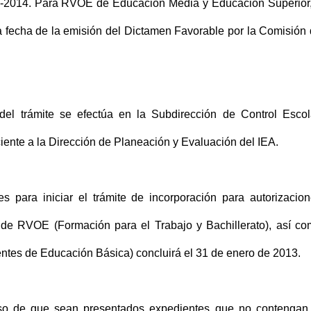
2013-2014. Para RVOE de Educación Media y Educación Superior
 la fecha de la emisión del Dictamen Favorable por la Comisión
 del trámite se efectúa en la Subdirección de Control Escol
iente a la Dirección de Planeación y Evaluación del IEA.
es para iniciar el trámite de incorporación para autorizacio
 y de RVOE (Formación para el Trabajo y Bachillerato), así c
tes de Educación Básica) concluirá el 31 de enero de 2013.
so de que sean presentados expedientes que no contengan 