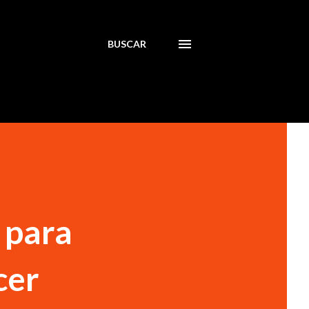
BUSCAR
 para
cer