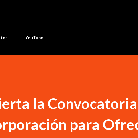
Ir al contenido principal
tter
YouTube
erta la Convocatoria
corporación para Ofre