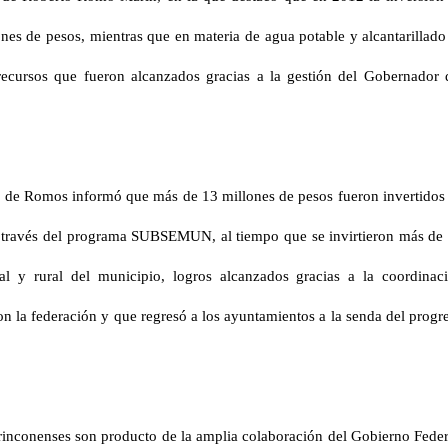
nes de pesos, mientras que en materia de agua potable y alcantarillado
recursos que fueron alcanzados gracias a la gestión del Gobernador 
n de Romos informó que más de 13 millones de pesos fueron invertidos
 a través del programa SUBSEMUN, al tiempo que se invirtieron más de
al y rural del municipio, logros alcanzados gracias a la coordinac
n la federación y que regresó a los ayuntamientos a la senda del progr
rinconenses son producto de la amplia colaboración del Gobierno Feder