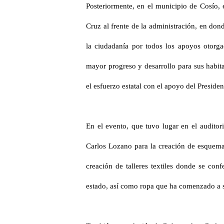
Posteriormente, en el municipio de Cosío, 
Cruz al frente de la administración, en do
la ciudadanía por todos los apoyos otorga
mayor progreso y desarrollo para sus habit
el esfuerzo estatal con el apoyo del Preside
En el evento, que tuvo lugar en el auditor
Carlos Lozano para la creación de esquema
creación de talleres textiles donde se con
estado, así como ropa que ha comenzado a se