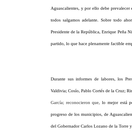
Aguascalientes, y por ello debe prevalecer 
todos salgamos adelante. Sobre todo aho
Presidente de la República, Enrique Peña N
partido, lo que hace plenamente factible em
Durante sus informes de labores, los Pr
Valdivia; Cosío, Pablo Cortés de la Cruz;
García; reconocieron que,
lo mejor está p
progreso de los municipios, de Aguascalien
del Gobernador Carlos Lozano de la Torre y