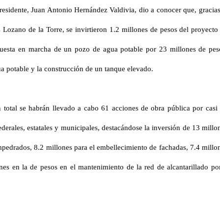
residente, Juan Antonio Hernández Valdivia, dio a conocer que, gracias
Lozano de la Torre, se invirtieron 1.2 millones de pesos del proyecto
a puesta en marcha de un pozo de agua potable por 23 millones de pes
ua potable y la construcción de un tanque elevado.
n total se habrán llevado a cabo 61 acciones de obra pública por casi
derales, estatales y municipales, destacándose la inversión de 13 millo
pedrados, 8.2 millones para el embellecimiento de fachadas, 7.4 millo
ones en la de pesos en el mantenimiento de la red de alcantarillado po