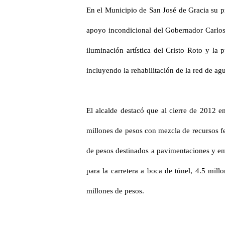
En el Municipio de San José de Gracia su p
apoyo incondicional del Gobernador Carlos 
iluminación artística del Cristo Roto y l
incluyendo la rehabilitación de la red de ag
El alcalde destacó que al cierre de 2012 e
millones de pesos con mezcla de recursos fe
de pesos destinados a pavimentaciones y em
para la carretera a boca de túnel, 4.5 mill
millones de pesos.