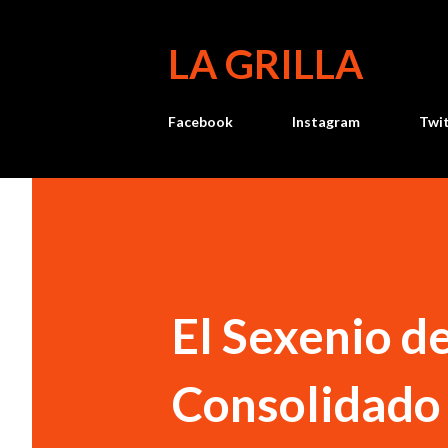
LA GRILLA
Facebook
Instagram
Twi
El Sexenio d
Consolidado 