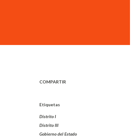
COMPARTIR
Etiquetas
Distrito I
Distrito III
Gobierno del Estado