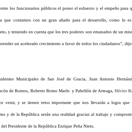
entre los funcionarios públicos el poner el esfuerzo y el empeño para 
ra que contamos con un gran aliado para el desarrollo, como lo es
ieto, y teniendo en cuenta que los tres poderes son emanados de un mi
prender un acelerado crecimiento a favor de todos los ciudadanos”, dijo
esidentes Municipales de San José de Gracia, Juan Antonio Hernán
 Rincón de Romos, Roberto Romo Marín y Pabellón de Arteaga,
Héctor R
or venir, y se tienen retos importante que nos llevarán a logra que
tes y de la República serán una realidad gracias al trabajo y comprom
 del Presidente de la República Enrique Peña Nieto.