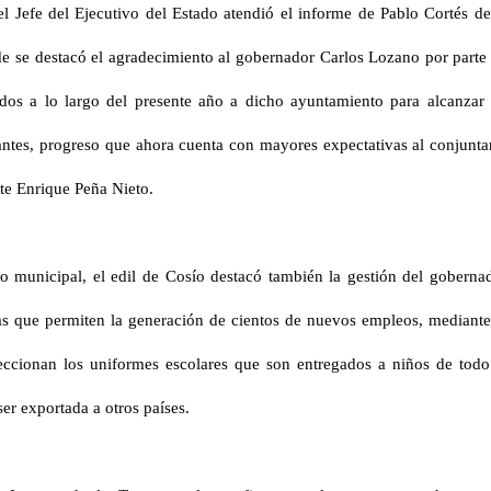
el Jefe del Ejecutivo del Estado atendió el informe de Pablo Cortés de
nde se destacó el agradecimiento al gobernador Carlos Lozano por parte
dos a lo largo del presente año a dicho ayuntamiento para alcanzar
antes, progreso que ahora cuenta con mayores expectativas al conjunta
nte Enrique Peña Nieto.
io municipal, el edil de Cosío destacó también la gestión del goberna
s que permiten la generación de cientos de nuevos empleos, mediante
feccionan los uniformes escolares que son entregados a niños de todo
r exportada a otros países.