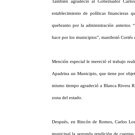
También agradeció al Gobernador Carlos
establecimiento de políticas financieras 
quebranto por la administración anterior.
hace por los municipios”, manifestó Cortés 
Mención especial le mereció el trabajo real
Apadrina un Municipio, que tiene por objet
mismo tiempo agradeció a Blanca Rivera Rio
zona del estado.
Después, en Rincón de Romos, Carlos Loz
municipal la segunda rendición de cuentas