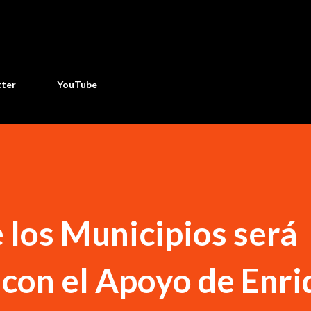
Ir al contenido principal
tter
YouTube
e los Municipios será
con el Apoyo de Enri