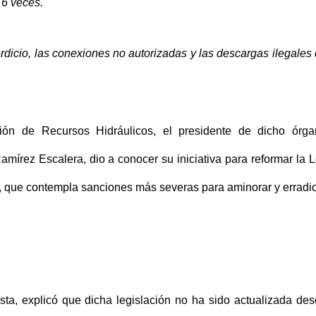
 6 veces.
rdicio, las conexiones no autorizadas y las descargas ilegales
ión de Recursos Hidráulicos, el presidente de dicho órga
amírez Escalera, dio a conocer su iniciativa para reformar la 
, que contempla sanciones más severas para aminorar y erradi
sta, explicó que dicha legislación no ha sido actualizada de