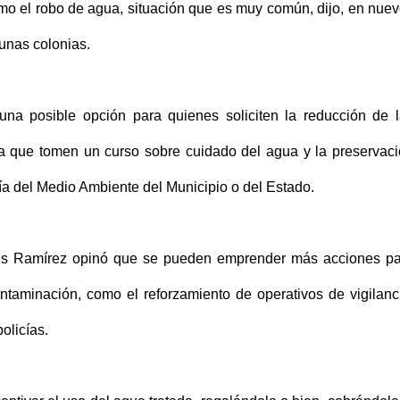
omo el robo de agua, situación que es muy común, dijo, en nue
unas colonias.
una posible opción para quienes soliciten la reducción de 
ra que tomen un curso sobre cuidado del agua y la preservac
ría del Medio Ambiente del Municipio o del Estado.
Luis Ramírez opinó que se pueden emprender más acciones p
ntaminación, como el reforzamiento de operativos de vigilanc
policías.