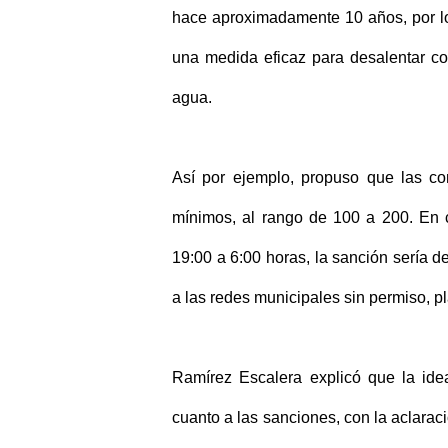
hace aproximadamente 10 años, por lo
una medida eficaz para desalentar co
agua.
Así por ejemplo, propuso que las co
mínimos, al rango de 100 a 200. En c
19:00 a 6:00 horas, la sanción sería d
a las redes municipales sin permiso, p
Ramírez Escalera explicó que la ide
cuanto a las sanciones, con la aclarac