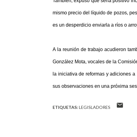
También, expuso que sería positivo inc
mismo precio del líquido de pozos, pes
es un desperdicio enviarla a ríos o a
A la reunión de trabajo acudieron ta
González Mota, vocales de la Comisió
la iniciativa de reformas y adiciones 
sus observaciones en una próxima ses
ETIQUETAS:
LEGISLADORES