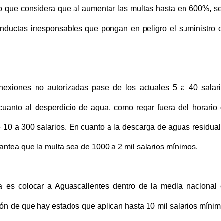
 que considera que al aumentar las multas hasta en 600%, s
nductas irresponsables que pongan en peligro el suministro 
nexiones no autorizadas pase de los actuales 5 a 40 salar
uanto al desperdicio de agua, como regar fuera del horario
e 10 a 300 salarios. En cuanto a la descarga de aguas residua
lantea que la multa sea de 1000 a 2 mil salarios mínimos.
a es colocar a Aguascalientes dentro de la media nacional
ión de que hay estados que aplican hasta 10 mil salarios míni