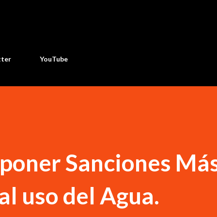
Ir al contenido principal
tter
YouTube
poner Sanciones Má
al uso del Agua.