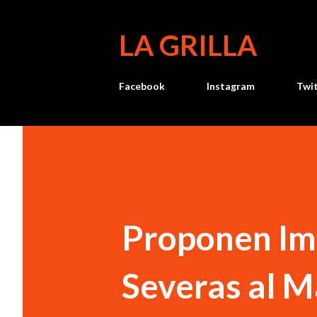
LA GRILLA
Facebook
Instagram
Twi
Proponen Im
Severas al M