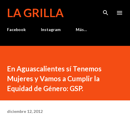
Ir al contenido principal
LA GRILLA
Facebook
Instagram
Más…
En Aguascalientes sí Tenemos
Mujeres y Vamos a Cumplir la
Equidad de Género: GSP.
diciembre 12, 2012