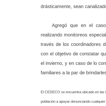
drásticamente, sean canalizado
Agregó que en el caso
realizando monitoreos especia
través de los coordinadores d
con el objetivo de constatar q
el invierno, y en caso de lo co
familiares a la par de brindarle
El CEDECO se encuentra ubicado en las ins
población a apoyar denunciando cualquier