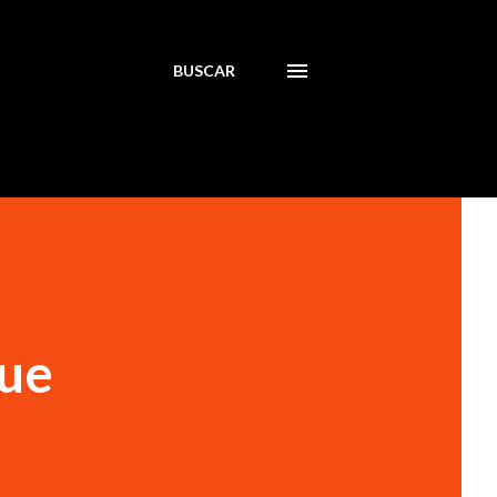
BUSCAR
gue