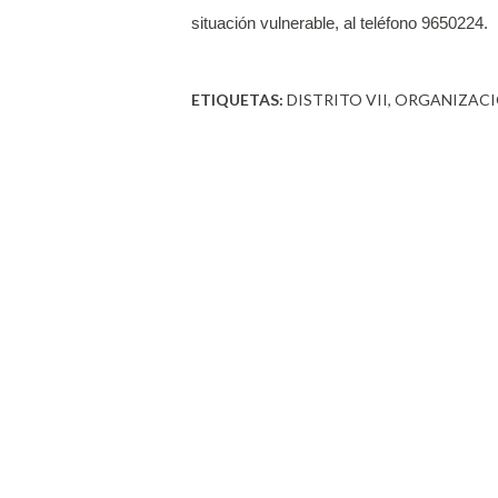
situación vulnerable, al teléfono 9650224.
ETIQUETAS:
DISTRITO VII
ORGANIZACI