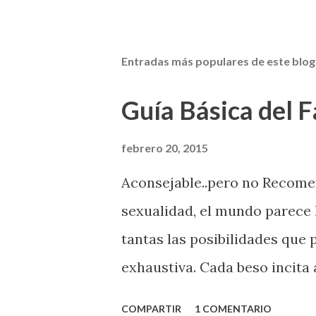
Entradas más populares de este blog
Guía Básica del Fa
febrero 20, 2015
Aconsejable..pero no Recom
sexualidad, el mundo parece 
tantas las posibilidades que
exhaustiva. Cada beso incita 
la suya estimula partes de t
COMPARTIR
1 COMENTARIO