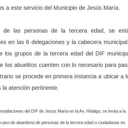
s a este servicio del Municipio de Jesús María.
 de las personas de la tercera edad, se est
les en las 6 delegaciones y la cabecera municipal
e los grupos de la tercera edad del DIF municipa
ue los abuelitos cuenten con lo necesario para pas
ntrario se procede en primera instancia a ubicar a l
s la atención pertinente.
talaciones del DIF de Jesús María en la Av. Hidalgo, se invita a la
 caso de abandono de personas de la tercera edad o ciudadanos en