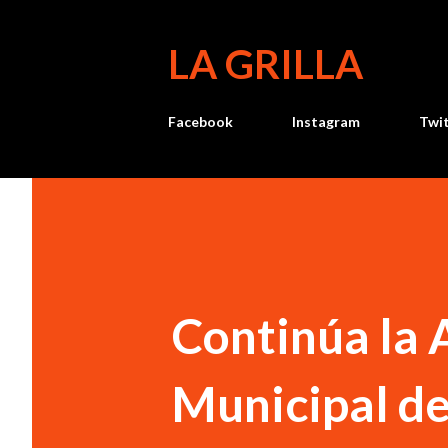
LA GRILLA
Facebook
Instagram
Twi
Continúa la 
Municipal de