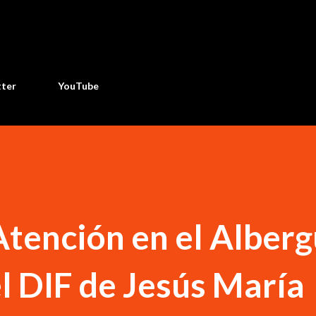
Ir al contenido principal
tter
YouTube
Atención en el Alber
l DIF de Jesús María