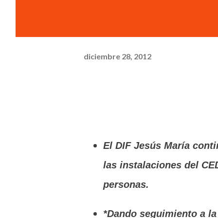
diciembre 28, 2012
El DIF Jesús María cont
las instalaciones del C
personas.
*Dando seguimiento a la