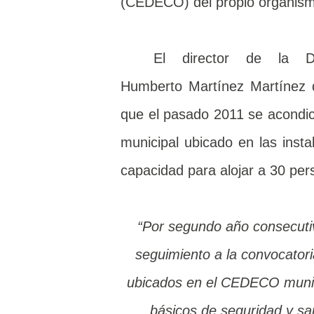
(CEDECO) del propio organism
El director de la D
Humberto Martínez Martínez d
que el pasado 2011 se acondic
municipal ubicado en las insta
capacidad para alojar a 30 p
“Por segundo año consecutivo estamos coordinados en todo el estado, dando
seguimiento a la convocatori
ubicados en el CEDECO munic
básicos de seguridad y sa