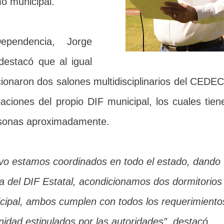
o municipal.
ependencia, Jorge
estacó que al igual
ionaron dos salones multidisciplinarios del CEDE
laciones del propio DIF municipal, los cuales tien
ersonas aproximadamente.
a del DIF Estatal, acondicionamos dos dormitorios
ipal, ambos cumplen con todos los requerimiento
nidad estipulados por las autoridades”, destacó
.