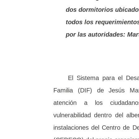
dos dormitorios ubicad
todos los requerimiento
por las autoridades: Mar
El Sistema para el Desar
Familia (DIF) de Jesús Ma
atención a los ciudada
vulnerabilidad dentro del alb
instalaciones del Centro de De