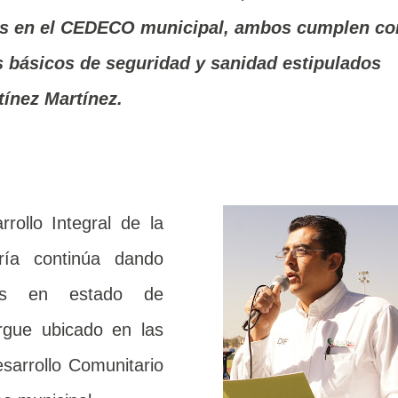
os en el CEDECO municipal, ambos cumplen co
s básicos de seguridad y sanidad estipulados
tínez Martínez.
rollo Integral de la
ría continúa dando
nos en estado de
ergue ubicado en las
sarrollo Comunitario