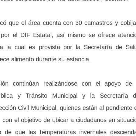
có que el área cuenta con 30 camastros y cobija
 por el DIF Estatal, así mismo se ofrece atenci
a la cual es provista por la Secretaría de Sal
rece alimento durante su estancia.
sión continúan realizándose con el apoyo de 
blica y Tránsito Municipal y la Secretaría d
cción Civil Municipal, quienes están al pendiente 
 con el objetivo de ubicar a ciudadanos en situaci
o de que las temperaturas invernales desciend