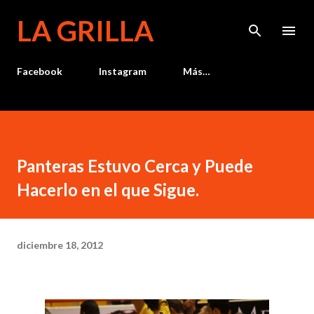
Ir al contenido principal
LA GRILLA
Facebook
Instagram
Más…
Panteras Estuvo Cerca y Puede
Hacerlo en el que Sigue.
diciembre 18, 2012