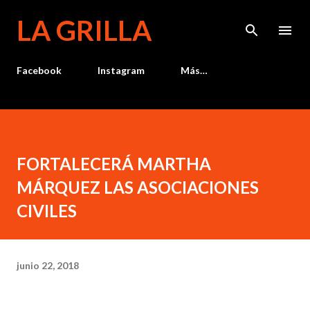
Ir al contenido principal
LA GRILLA
Facebook
Instagram
Más…
FORTALECERÁ MARTHA
MÁRQUEZ LAS ASOCIACIONES
CIVILES
junio 22, 2018