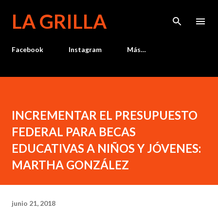
Ir al contenido principal
LA GRILLA
Facebook
Instagram
Más…
INCREMENTAR EL PRESUPUESTO
FEDERAL PARA BECAS
EDUCATIVAS A NIÑOS Y JÓVENES:
MARTHA GONZÁLEZ
junio 21, 2018