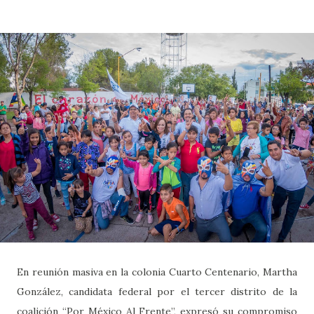
En reunión masiva en la colonia Cuarto Centenario, Martha
González, candidata federal por el tercer distrito de la
coalición “Por México Al Frente”, expresó su compromiso